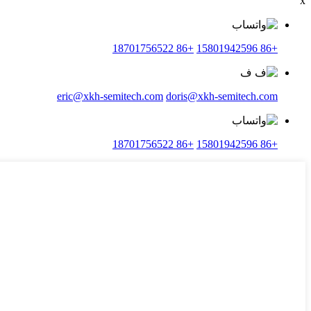
x
+86 18701756522
+86 15801942596
eric@xkh-semitech.com
doris@xkh-semitech.com
+86 18701756522
+86 15801942596