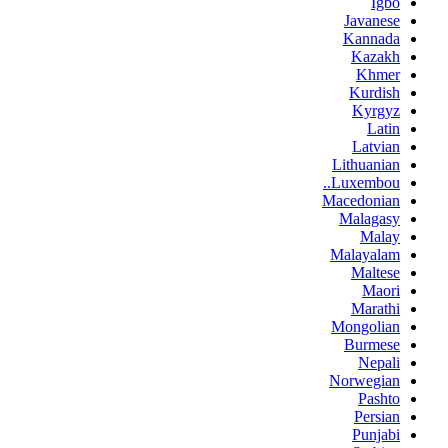
Igbo
Javanese
Kannada
Kazakh
Khmer
Kurdish
Kyrgyz
Latin
Latvian
Lithuanian
Luxembou..
Macedonian
Malagasy
Malay
Malayalam
Maltese
Maori
Marathi
Mongolian
Burmese
Nepali
Norwegian
Pashto
Persian
Punjabi