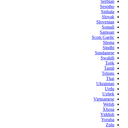
Serbian
Sesotho
Sinhala
Slovak
Slovenian
Somali
Samoan
Scots Gaelic
Shona
Sindhi
Sundanese
Swahili
Tajik
Tamil
Telugu
Thai
Ukrainian
Urdu
Uzbek
Vietnamese
Welsh
Xhosa
Yiddish
Yoruba
Zulu