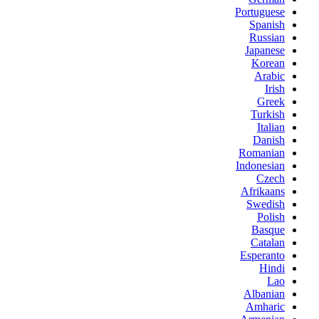
Portuguese
Spanish
Russian
Japanese
Korean
Arabic
Irish
Greek
Turkish
Italian
Danish
Romanian
Indonesian
Czech
Afrikaans
Swedish
Polish
Basque
Catalan
Esperanto
Hindi
Lao
Albanian
Amharic