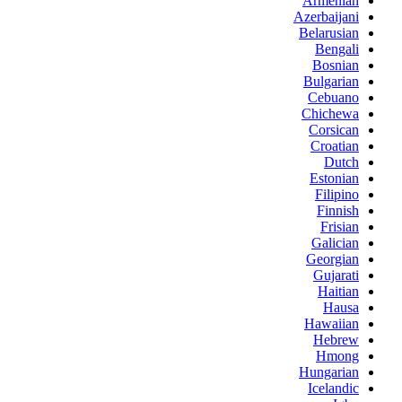
Armenian
Azerbaijani
Belarusian
Bengali
Bosnian
Bulgarian
Cebuano
Chichewa
Corsican
Croatian
Dutch
Estonian
Filipino
Finnish
Frisian
Galician
Georgian
Gujarati
Haitian
Hausa
Hawaiian
Hebrew
Hmong
Hungarian
Icelandic