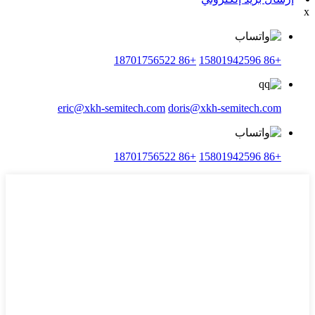
x
+86 18701756522
+86 15801942596
eric@xkh-semitech.com
doris@xkh-semitech.com
+86 18701756522
+86 15801942596