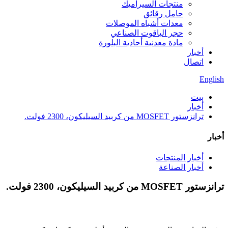
منتجات السيراميك
حامل رقائق
معدات أشباه الموصلات
حجر الياقوت الصناعي
مادة معدنية أحادية البلورة
أخبار
اتصال
English
بيت
أخبار
ترانزستور MOSFET من كربيد السيليكون، 2300 فولت.
أخبار
أخبار المنتجات
أخبار الصناعة
ترانزستور MOSFET من كربيد السيليكون، 2300 فولت.