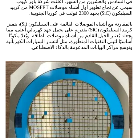
في السادس والعشرين من الشهر، أعلنت شركة باور كيوب
سيمي عن نجاح تطوير أول أشباه موصلات MOSFET من كربيد
السيليكون (SiC) بجهد 2300 فولت في كوريا الجنوبية.
بالمقارنة مع أشباه الموصلات القائمة على السيليكون (Si)، يتميز
كربيد السيليكون (SiC) بقدرته على تحمل جهد كهربائي أعلى، مما
يجعله يُعتبر الجيل القادم من أشباه موصلات الطاقة. ويُعدّ مكونًا
أساسيًا لتبني التقنيات المتطورة، مثل انتشار السيارات الكهربائية
وتوسع مراكز البيانات المدعومة بالذكاء الاصطناعي.