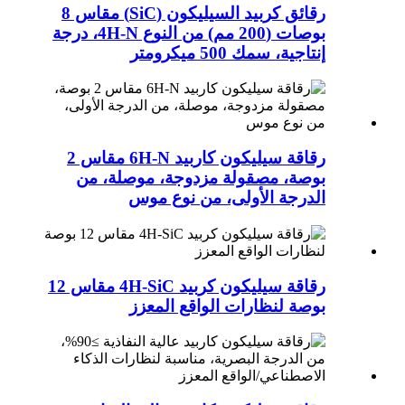
رقائق كربيد السيليكون (SiC) مقاس 8
بوصات (200 مم) من النوع 4H-N، درجة
إنتاجية، سمك 500 ميكرومتر
رقاقة سيليكون كاربيد 6H-N مقاس 2
بوصة، مصقولة مزدوجة، موصلة، من
الدرجة الأولى، من نوع موس
رقاقة سيليكون كربيد 4H-SiC مقاس 12
بوصة لنظارات الواقع المعزز