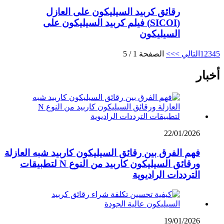
رقائق كربيد السيليكون على العازل
(SICOI) فيلم كربيد السيليكون على
السيليكون
5
4
3
2
1
التالي >
>>
الصفحة 1 / 5
أخبار
22/01/2026
فهم الفرق بين رقائق السيليكون كاربيد شبه العازلة
ورقائق السيليكون كاربيد من النوع N لتطبيقات
الترددات الراديوية
19/01/2026