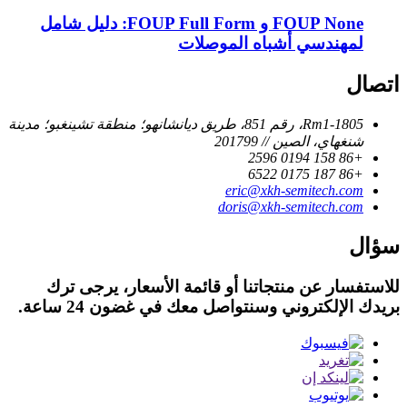
FOUP None و FOUP Full Form: دليل شامل
لمهندسي أشباه الموصلات
اتصال
Rm1-1805، رقم 851، طريق ديانشانهو؛ منطقة تشينغبو؛ مدينة
شنغهاي، الصين // 201799
+86 158 0194 2596
+86 187 0175 6522
eric@xkh-semitech.com
doris@xkh-semitech.com
سؤال
للاستفسار عن منتجاتنا أو قائمة الأسعار، يرجى ترك
بريدك الإلكتروني وسنتواصل معك في غضون 24 ساعة.