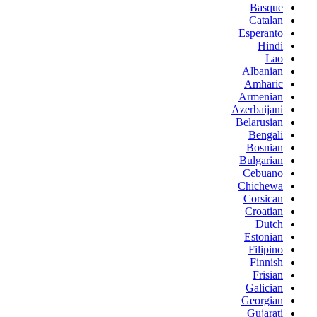
Basque
Catalan
Esperanto
Hindi
Lao
Albanian
Amharic
Armenian
Azerbaijani
Belarusian
Bengali
Bosnian
Bulgarian
Cebuano
Chichewa
Corsican
Croatian
Dutch
Estonian
Filipino
Finnish
Frisian
Galician
Georgian
Gujarati