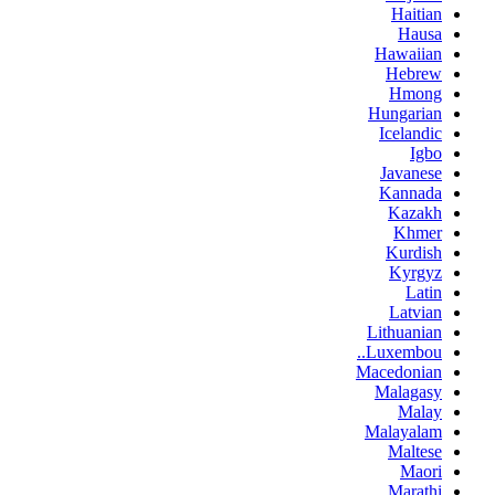
Haitian
Hausa
Hawaiian
Hebrew
Hmong
Hungarian
Icelandic
Igbo
Javanese
Kannada
Kazakh
Khmer
Kurdish
Kyrgyz
Latin
Latvian
Lithuanian
Luxembou..
Macedonian
Malagasy
Malay
Malayalam
Maltese
Maori
Marathi