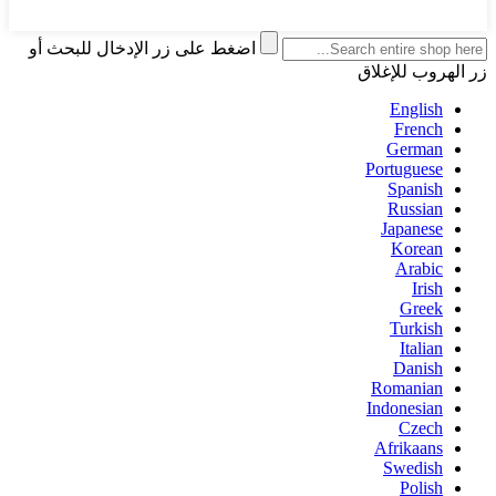
اضغط على زر الإدخال للبحث أو
زر الهروب للإغلاق
English
French
German
Portuguese
Spanish
Russian
Japanese
Korean
Arabic
Irish
Greek
Turkish
Italian
Danish
Romanian
Indonesian
Czech
Afrikaans
Swedish
Polish