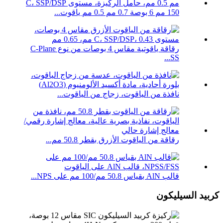
150 مم 6 بوصة 0.7 مم 0.5 مم ياقوت...
رقاقة ياقوتية مقاس 4 بوصات من نوع C-Plane
SS...
نافذة من الياقوت، زجاج من الياقوت...
رقاقة من الياقوت الأزرق بقطر 50.8 مم...
قالب AlN بقياس 50.8 مم/100 مم على NPS...
كربيد السيليكون