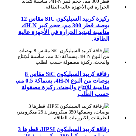
ركيزة كربيد السيليكون SIC مقاس 12
بوصة، قطر 300 مم، حجم كبير 4H-N،
مناسبة لتبديد الحرارة في الأجهزة عالية
الطاقة.
رقاقة كربيد السيليكون SiC مقاس 8
بوصات من النوع 4H-N، بسماكة 0.5 مم،
مناسبة للإنتاج والبحث، ركيزة مصقولة
حسب الطلب
رقاقة كربيد السيليكون HPSI، قطرها 3
بوصات، وسمكها 350 ميكرومتر ± 25