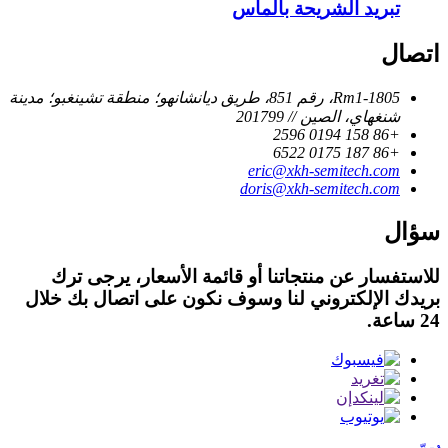
تبريد الشريحة بالماس
اتصال
Rm1-1805، رقم 851، طريق ديانشانهو؛ منطقة تشينغبو؛ مدينة
شنغهاي، الصين // 201799
+86 158 0194 2596
+86 187 0175 6522
eric@xkh-semitech.com
doris@xkh-semitech.com
سؤال
للاستفسار عن منتجاتنا أو قائمة الأسعار، يرجى ترك
بريدك الإلكتروني لنا وسوف نكون على اتصال بك خلال
24 ساعة.