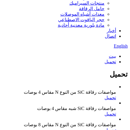
منتجات السيراميك
حامل الرقاقة
معدات أشباه الموصلات
حجر الياقوت الاصطناعي
مادة بلورية معدنية أحادية
أخبار
اتصال
English
بيت
تحميل
تحميل
مواصفات رقاقة SiC من النوع N مقاس 4 بوصات
تحميل
مواصفات رقاقة SiC شبه مقاس 4 بوصات
تحميل
مواصفات رقاقة SiC من النوع N مقاس 8 بوصات