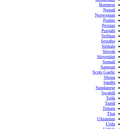
Burmese
Nepali
Norwegian
Pashto
Persian
Punjabi
Serbian
Sesotho
Sinhala
Slovak
Slovenian
Somali
Samoan
Scots Gaelic
Shona
Sindhi
Sundanese
Swahili
Tajik
Tamil
Telugu
Thai
Ukrainian
Urdu