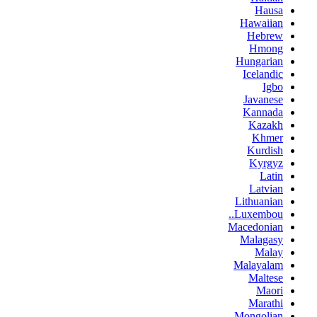
Hausa
Hawaiian
Hebrew
Hmong
Hungarian
Icelandic
Igbo
Javanese
Kannada
Kazakh
Khmer
Kurdish
Kyrgyz
Latin
Latvian
Lithuanian
Luxembou..
Macedonian
Malagasy
Malay
Malayalam
Maltese
Maori
Marathi
Mongolian