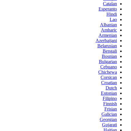
Catalan
Esperanto
Hindi
Lao
Albanian
Amharic
Armenian
Azerbaijani
Belarusian
Bengali
Bosnian
Bulgarian
Cebuano
Chichewa
Corsican
Croatian
Dutch
Estonian
Filipino
Finnish
Frisian
Galician
Georgian
Gujarati
Haitian